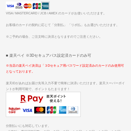
VISA / MASTERCARD / JCB / AMEX のカードがお使いいただけます。
お客様のカードの契約に応じて「分割払」 「リボ払」もお選びいただけます。
※ご予約の場合、ご注文時に決済となりますのでご注意ください。
■ 楽天ペイ ※3Dセキュアパス設定済カードのみ可
※当店の楽天ペイ決済は「３Dセキュア用パスワード設定済みのカードのみ使用可
となっております。
楽天IDがあればお届け先等入力不要で簡単に決済いただけます。楽天スーパーポイ
ントが利用可能で、ポイントもたまります！
分割払いにも対応しています。