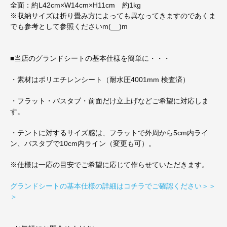
全面：約L42cm×W14cm×H11cm 約1kg
※収納サイズは折り畳み方によっても異なってきますのであくま
でも参考として参照くださいm(__)m
■当店のグランドシートの基本仕様を簡単に・・・
・素材はポリエチレンシート（耐水圧4001mm 検査済）
・フラット・バスタブ・前面だけ立上げなどご希望に対応しま
す。
・テントに対するサイズ感は、フラットで外周から5cm内ライ
ン、バスタブで10cm内ライン（変更も可）。
※仕様は一応の目安でご希望に応じて作らせていただきます。
グランドシートの基本仕様の詳細はコチラでご確認ください＞＞
＞