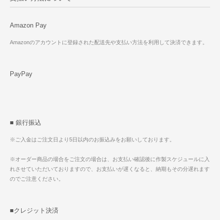
Amazon Pay
Amazonのアカウントに登録された配送先や支払い方法を利用して決済できます。
PayPay
■ 銀行振込
※ご入金はご注文日より5日以内のお振込みをお願いしております。
※オーダー商品の場合をご注文の場合は、お支払い確認後に作製スケジュールに入
れさせていただいておりますので、お支払いが遅くなると、納期もその分遅れます
のでご注意ください。
■クレジット決済