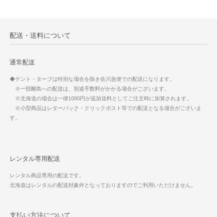
配送・送料について
通常配送
◆テント・タープは特別な場合を除き佐川急便での配送になります。
※一部離島への配送は、別途手数料がかかる場合がございます。
※北海道の場合は一律1000円が追加送料としてご注文時に加算されます。
※小型商品はレターパック・クリックポスト等での配送となる場合がございま
す。
レンタル専用配送
レンタル商品専用の配送です。
北海道はレンタルの配送対象外となっておりますのでご利用いただけません。
支払い方法について