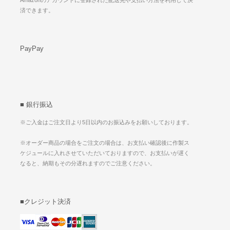
Amazonのアカウントに登録された配送先や支払い方法を利用して決
済できます。
PayPay
■ 銀行振込
※ご入金はご注文日より5日以内のお振込みをお願いしております。
※オーダー商品の場合をご注文の場合は、お支払い確認後に作製ス
ケジュールに入れさせていただいておりますので、お支払いが遅く
なると、納期もその分遅れますのでご注意ください。
■クレジット決済