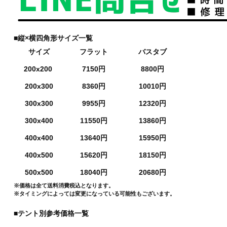
■縦×横四角形サイズ一覧
サイズ
フラット
バスタブ
200x200
7150円
8800円
200x300
8360円
10010円
300x300
9955円
12320円
300x400
11550円
13860円
400x400
13640円
15950円
400x500
15620円
18150円
500x500
18040円
20680円
※価格は全て送料消費税込となります。
※タイミングによっては変更になっている可能性もございます。
■テント別参考価格一覧