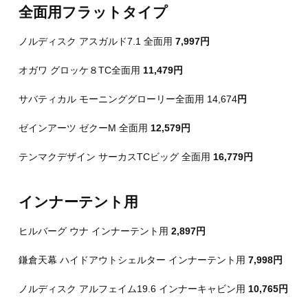
全面用フラットタイプ
ノルディスク アスガルド7.1 全面用
7,997円
オガワ グロッケ８TC全面用
11,479円
サバティカル モーニンググローリー全面用 14,674
円
ゼインアーツ ゼクーM 全面用
12,579円
テンマクデザイン サーカスTCビッグ 全面用
16,779円
インナーテント用
ヒルバーグ ウナ インナーテント用
2,897円
鎌倉天幕 ハイドアウトシェルター インナーテント用
7,998円
ノルディスク アルフェイム19.6 インナーキャビン用
10,765円