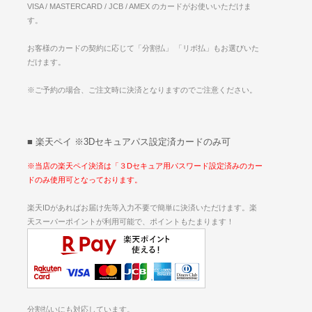
VISA / MASTERCARD / JCB / AMEX のカードがお使いいただけま
す。
お客様のカードの契約に応じて「分割払」 「リボ払」もお選びいた
だけます。
※ご予約の場合、ご注文時に決済となりますのでご注意ください。
■ 楽天ペイ ※3Dセキュアパス設定済カードのみ可
※当店の楽天ペイ決済は「３Dセキュア用パスワード設定済みのカー
ドのみ使用可となっております。
楽天IDがあればお届け先等入力不要で簡単に決済いただけます。楽
天スーパーポイントが利用可能で、ポイントもたまります！
分割払いにも対応しています。