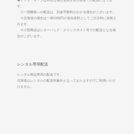
◆テント・タープは特別な場合を除き佐川急便での配送になりま
す。
※一部離島への配送は、別途手数料がかかる場合がございます。
※北海道の場合は一律1000円が追加送料としてご注文時に加算さ
れます。
※小型商品はレターパック・クリックポスト等での配送となる場
合がございます。
レンタル専用配送
レンタル商品専用の配送です。
北海道はレンタルの配送対象外となっておりますのでご利用いただ
けません。