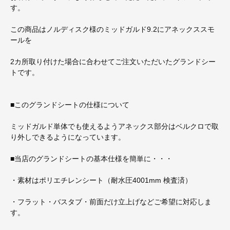
す。
この商品はノルディスク様のミッドガルド9.2にアネックススモ
ールを
2カ所取り付けた場合に合わせてご注文いただいたグランドシー
トです。
■このグランドシートの仕様について
ミッドガルド単体でも使えるようアネックス部分はベルクロで取
り外しできるようになっています。
■当店のグランドシートの基本仕様を簡単に・・・
・素材はポリエチレンシート（耐水圧4001mm 検査済）
・フラット・バスタブ・前面だけ立上げなどご希望に対応しま
す。