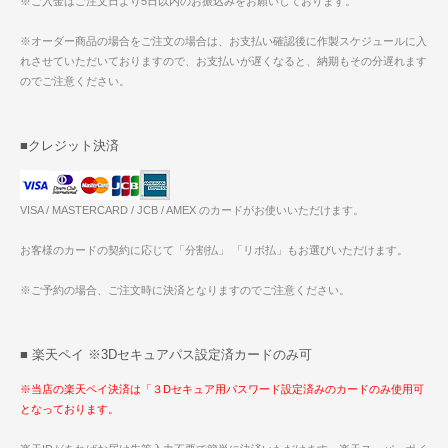
※ご入金はご注文日より5日以内のお振込みをお願いしております。
※オーダー商品の場合をご注文の場合は、お支払い確認後に作製スケジュールに入
れさせていただいておりますので、お支払いが遅くなると、納期もその分遅れます
のでご注意ください。
■クレジット決済
VISA / MASTERCARD / JCB / AMEX のカードがお使いいただけます。
お客様のカードの契約に応じて「分割払」 「リボ払」もお選びいただけます。
※ご予約の場合、ご注文時に決済となりますのでご注意ください。
■ 楽天ペイ ※3Dセキュアパス設定済カードのみ可
※当店の楽天ペイ決済は「３Dセキュア用パスワード設定済みのカードのみ使用可
となっております。