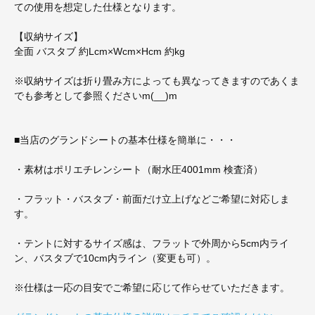
ての使用を想定した仕様となります。
【収納サイズ】
全面 バスタブ 約Lcm×Wcm×Hcm 約kg
※収納サイズは折り畳み方によっても異なってきますのであくま
でも参考として参照くださいm(__)m
■当店のグランドシートの基本仕様を簡単に・・・
・素材はポリエチレンシート（耐水圧4001mm 検査済）
・フラット・バスタブ・前面だけ立上げなどご希望に対応しま
す。
・テントに対するサイズ感は、フラットで外周から5cm内ライ
ン、バスタブで10cm内ライン（変更も可）。
※仕様は一応の目安でご希望に応じて作らせていただきます。