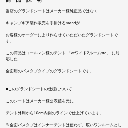
当店のグランドシートはメーカー様純正品ではなく
キャンプギア製作販売を手掛けるmendが
お客様のオーダーにより作らせていただいたグランドシートで
す。
この商品はコールマン様のテント 「vcワイド2ルームstd」 に対
応した
全面用のバスタブタイプのグランドシートです。
■このグランドシートの仕様について
このシートはメーカー様公表値を元に
テント外周から10cm内側のラインで仕上げています。
※全面バスタブはインナーテントは使わず、広いワンルームとし