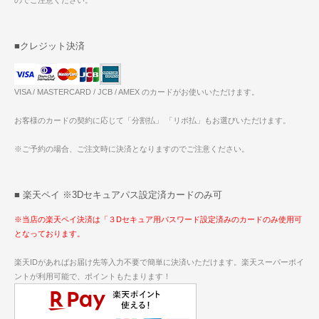
■クレジット決済
VISA / MASTERCARD / JCB / AMEX のカードがお使いいただけます。
お客様のカードの契約に応じて「分割払」 「リボ払」もお選びいただけます。
※ご予約の場合、ご注文時に決済となりますのでご注意ください。
■ 楽天ペイ ※3Dセキュアパス設定済カードのみ可
※当店の楽天ペイ決済は「３Dセキュア用パスワード設定済みのカードのみ使用可
となっております。
楽天IDがあればお届け先等入力不要で簡単に決済いただけます。楽天スーパーポイ
ントが利用可能で、ポイントもたまります！