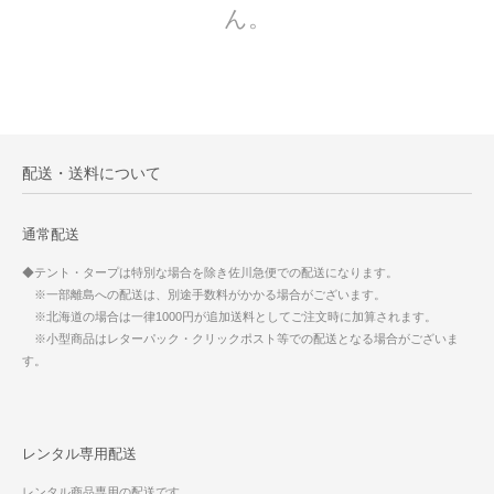
ん。
配送・送料について
通常配送
◆テント・タープは特別な場合を除き佐川急便での配送になります。
※一部離島への配送は、別途手数料がかかる場合がございます。
※北海道の場合は一律1000円が追加送料としてご注文時に加算されます。
※小型商品はレターパック・クリックポスト等での配送となる場合がございま
す。
レンタル専用配送
レンタル商品専用の配送です。