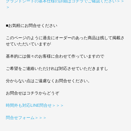
グランドシートの基本仕様の詳細はコチラでご確認ください＞＞
＞
■お気軽にお問合せください
このページのように過去にオーダーのあった商品は残して掲載さ
せていただいていますが
基本的には個々のお客様に合わせて作っていますので
ご希望をご連絡いただければ対応させていただきますし
分からない点はご遠慮なくお問合せください。
お問合せはコチラからどうぞ
時間外も対応LINE問合せ＞＞＞
問合せフォーム＞＞＞