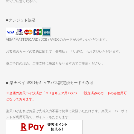
のでご注意ください。
■クレジット決済
VISA / MASTERCARD / JCB / AMEX のカードがお使いいただけます。
お客様のカードの契約に応じて「分割払」 「リボ払」もお選びいただけます。
※ご予約の場合、ご注文時に決済となりますのでご注意ください。
■ 楽天ペイ ※3Dセキュアパス設定済カードのみ可
※当店の楽天ペイ決済は「３Dセキュア用パスワード設定済みのカードのみ使用可
となっております。
楽天IDがあればお届け先等入力不要で簡単に決済いただけます。楽天スーパーポイ
ントが利用可能で、ポイントもたまります！