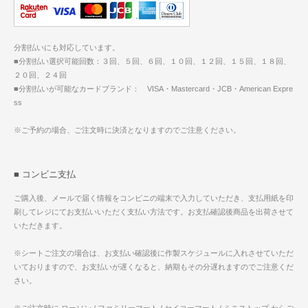
分割払いにも対応しています。
■分割払い選択可能回数：３回、５回、６回、１０回、１２回、１５回、１８回、
２０回、２４回
■分割払いが可能なカードブランド： VISA・Mastercard・JCB・American Expre
ss
※ご予約の場合、ご注文時に決済となりますのでご注意ください。
■ コンビニ支払
ご購入後、メールで届く情報をコンビニの端末で入力していただき、支払用紙を印
刷してレジにてお支払いいただく支払い方法です。お支払確認後商品を出荷させて
いただきます。
※シートご注文の場合は、お支払い確認後に作製スケジュールに入れさせていただ
いておりますので、お支払いが遅くなると、納期もその分遅れますのでご注意くだ
さい。