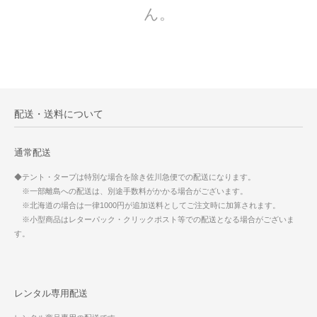
ん。
配送・送料について
通常配送
◆テント・タープは特別な場合を除き佐川急便での配送になります。
※一部離島への配送は、別途手数料がかかる場合がございます。
※北海道の場合は一律1000円が追加送料としてご注文時に加算されます。
※小型商品はレターパック・クリックポスト等での配送となる場合がございま
す。
レンタル専用配送