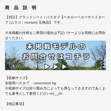
商 品 説 明
【別注】グランドシート / バスタブ【ペネローペカーサイドター
プ (ムラコ：muraco) 互換品】 です。
※未掲載の仕様をご希望の場合は下記バナーよりお気軽にお問合
せください。
【収納サイズ】
全面用バスタブ ：cmxcmxcm kg
※収納サイズは折り畳み方によっても異なってきますのであくま
でも参考として参照くださいm(__)m
【特記事項】