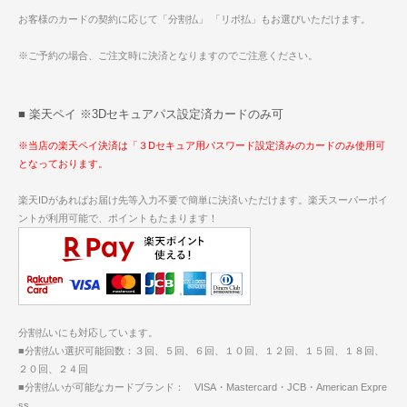
お客様のカードの契約に応じて「分割払」 「リボ払」もお選びいただけます。
※ご予約の場合、ご注文時に決済となりますのでご注意ください。
■ 楽天ペイ ※3Dセキュアパス設定済カードのみ可
※当店の楽天ペイ決済は「３Dセキュア用パスワード設定済みのカードのみ使用可
となっております。
楽天IDがあればお届け先等入力不要で簡単に決済いただけます。楽天スーパーポイ
ントが利用可能で、ポイントもたまります！
分割払いにも対応しています。
■分割払い選択可能回数：３回、５回、６回、１０回、１２回、１５回、１８回、
２０回、２４回
■分割払いが可能なカードブランド： VISA・Mastercard・JCB・American Expre
ss