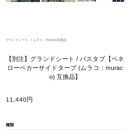
グランドシート
/
ムラコ：muraco互換品
【別注】グランドシート / バスタブ【ペネ
ローペカーサイドタープ (ムラコ：murac
o) 互換品】
11,440円
種類