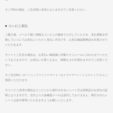
※ご予約の場合、ご注文時に決済となりますのでご注意ください。
■ コンビニ支払
ご購入後、メールで届く情報をコンビニの端末で入力していただき、支払用紙を印
刷してレジにてお支払いいただく支払い方法です。お支払確認後商品を出荷させて
いただきます。
※シートご注文の場合は、お支払い確認後に作製スケジュールに入れさせていただ
いておりますので、お支払いが遅くなると、納期もその分遅れますのでご注意くだ
さい。
※ご注文時に ローソン / ファミリーマート / セイコーマート / ミニストップ からご
指定いただけます。
※コンビニ決済の場合はコンビニから発行されるレシート又は領収証がお支払の証
明となりますので、当方より入金確認メールは送付しておりません。発行されたレ
シートは必ず保管いただきますようお願いいたします。