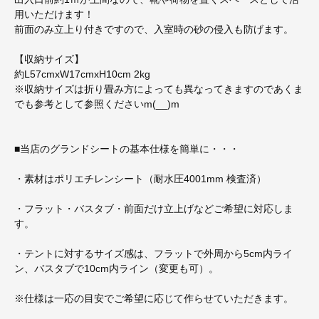
用いただけます！
前面のみ立上り付きですので、入室時の砂の侵入も防げます。
【収納サイズ】
約L57cmxW17cmxH10cm 2kg
※収納サイズは折り畳み方によっても異なってきますのであくま
でも参考として参照くださいm(__)m
■当店のグランドシートの基本仕様を簡単に・・・
・素材はポリエチレンシート（耐水圧4001mm 検査済）
・フラット・バスタブ・前面だけ立上げなどご希望に対応しま
す。
・テントに対するサイズ感は、フラットで外周から5cm内ライ
ン、バスタブで10cm内ライン（変更も可）。
※仕様は一応の目安でご希望に応じて作らせていただきます。