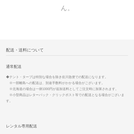
ん。
配送・送料について
通常配送
◆テント・タープは特別な場合を除き佐川急便での配送になります。
※一部離島への配送は、別途手数料がかかる場合がございます。
※北海道の場合は一律1000円が追加送料としてご注文時に加算されます。
※小型商品はレターパック・クリックポスト等での配送となる場合がございま
す。
レンタル専用配送