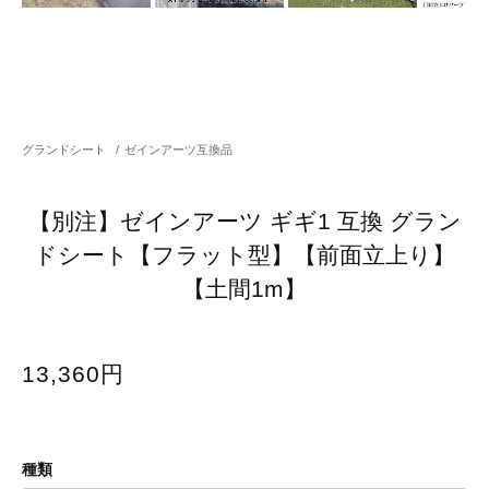
グランドシート
/
ゼインアーツ互換品
【別注】ゼインアーツ ギギ1 互換 グラン
ドシート【フラット型】【前面立上り】
【土間1m】
13,360円
種類