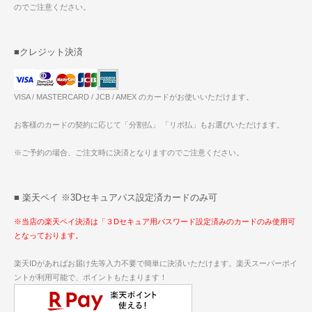
のでご注意ください。
■クレジット決済
VISA / MASTERCARD / JCB / AMEX のカードがお使いいただけます。
お客様のカードの契約に応じて「分割払」 「リボ払」もお選びいただけます。
※ご予約の場合、ご注文時に決済となりますのでご注意ください。
■ 楽天ペイ ※3Dセキュアパス設定済カードのみ可
※当店の楽天ペイ決済は「３Dセキュア用パスワード設定済みのカードのみ使用可
となっております。
楽天IDがあればお届け先等入力不要で簡単に決済いただけます。楽天スーパーポイ
ントが利用可能で、ポイントもたまります！