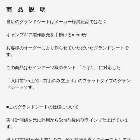
商 品 説 明
当店のグランドシートはメーカー様純正品ではなく
キャンプギア製作販売を手掛けるmendが
お客様のオーダーにより作らせていただいたグランドシートで
す。
この商品はゼインアーツ様のテント 「ギギ1」 に対応した
「入口前1m土間＋前面のみ立上げ」のフラットタイプのグラン
ドシートです。
■このグランドシートの仕様について
実寸計測値を元に外周から5cm前後内側ラインで仕上げていま
す。
出入口前約1ｍが土間なので、靴や荷物を置くスペースとして活