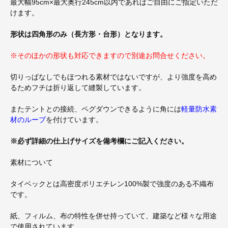
最大幅95cm×最大奥行245cm以内であればご自由にご指定いただ
けます。
形状は四角形のみ（長方形・台形）となります。
※そのほかの形状も対応できますので別途お問合せください。
切りっぱなしでもほつれる素材ではないですが、より強度を高め
るためフチは折り返して縫製しています。
またテントとの接続、ペグダウンできるように角には
軽量防水素
材のループ
を付けています。
※必ず詳細の仕上げサイズを備考欄にご記入ください。
素材について
タイベックとは高密度ポリエチレン100%製で強度のある不織布
です。
紙、フィルム、布の特性を併せ持っていて、建築など様々な用途
で使用されています。