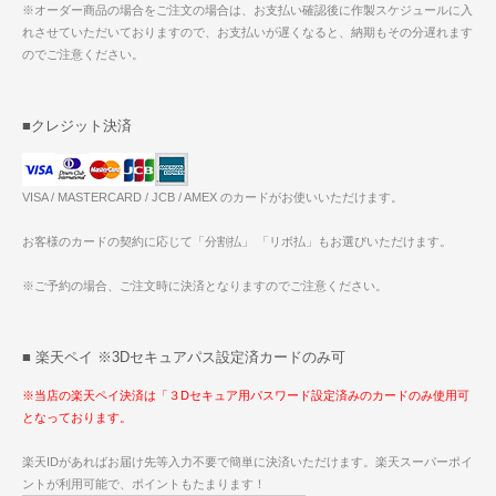
※オーダー商品の場合をご注文の場合は、お支払い確認後に作製スケジュールに入
れさせていただいておりますので、お支払いが遅くなると、納期もその分遅れます
のでご注意ください。
■クレジット決済
VISA / MASTERCARD / JCB / AMEX のカードがお使いいただけます。
お客様のカードの契約に応じて「分割払」 「リボ払」もお選びいただけます。
※ご予約の場合、ご注文時に決済となりますのでご注意ください。
■ 楽天ペイ ※3Dセキュアパス設定済カードのみ可
※当店の楽天ペイ決済は「３Dセキュア用パスワード設定済みのカードのみ使用可
となっております。
楽天IDがあればお届け先等入力不要で簡単に決済いただけます。楽天スーパーポイ
ントが利用可能で、ポイントもたまります！