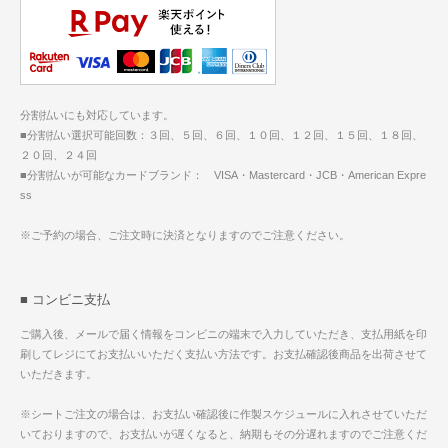
分割払いにも対応しています。
■分割払い選択可能回数：３回、５回、６回、１０回、１２回、１５回、１８回、
２０回、２４回
■分割払いが可能なカードブランド： VISA・Mastercard・JCB・American Expre
ss
※ご予約の場合、ご注文時に決済となりますのでご注意ください。
■ コンビニ支払
ご購入後、メールで届く情報をコンビニの端末で入力していただき、支払用紙を印
刷してレジにてお支払いいただく支払い方法です。お支払確認後商品を出荷させて
いただきます。
※シートご注文の場合は、お支払い確認後に作製スケジュールに入れさせていただ
いておりますので、お支払いが遅くなると、納期もその分遅れますのでご注意くだ