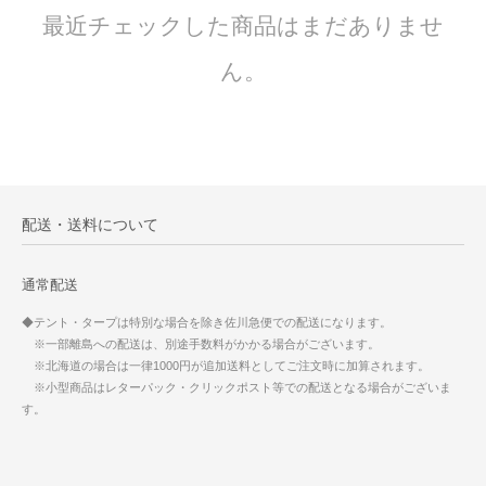
最近チェックした商品はまだありませ
ん。
配送・送料について
通常配送
◆テント・タープは特別な場合を除き佐川急便での配送になります。
※一部離島への配送は、別途手数料がかかる場合がございます。
※北海道の場合は一律1000円が追加送料としてご注文時に加算されます。
※小型商品はレターパック・クリックポスト等での配送となる場合がございま
す。