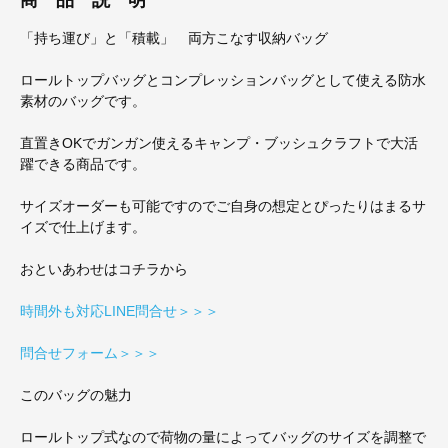
「持ち運び」と「積載」 両方こなす収納バッグ
ロールトップバッグとコンプレッションバッグとして使える防水
素材のバッグです。
直置きOKでガンガン使えるキャンプ・ブッシュクラフトで大活
躍できる商品です。
サイズオーダーも可能ですのでご自身の想定とぴったりはまるサ
イズで仕上げます。
おといあわせはコチラから
時間外も対応LINE問合せ＞＞＞
問合せフォーム＞＞＞
このバッグの魅力
ロールトップ式なので荷物の量によってバッグのサイズを調整で