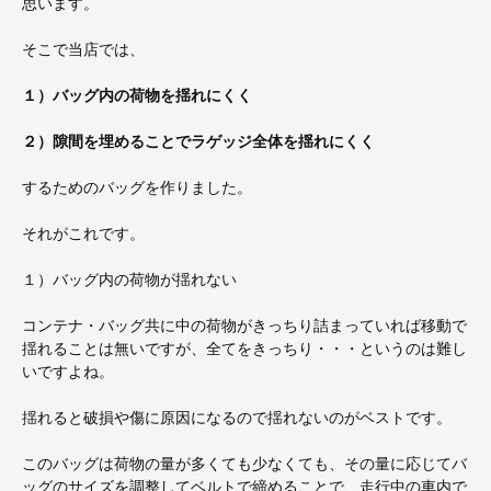
思います。
そこで当店では、
１）バッグ内の荷物を揺れにくく
２）隙間を埋めることでラゲッジ全体を揺れにくく
するためのバッグを作りました。
それがこれです。
１）バッグ内の荷物が揺れない
コンテナ・バッグ共に中の荷物がきっちり詰まっていれば移動で
揺れることは無いですが、全てをきっちり・・・というのは難し
いですよね。
揺れると破損や傷に原因になるので揺れないのがベストです。
このバッグは荷物の量が多くても少なくても、その量に応じてバ
ッグのサイズを調整してベルトで締めることで、走行中の車内で