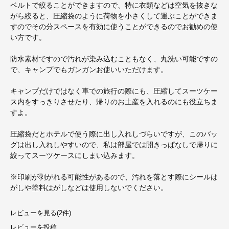
ベルトで絞ることができますので、特に衣類などは空気を抜きな
がら絞ると、圧縮袋のように荷物を小さくして運ぶことができま
すのでその分スペースを有効に使うことができるのでお勧めの使
い方です。
防水素材ですので汚れが染み込むこともなく、丸洗い可能ですの
で、キャンプでもガンガンお使いいただけます。
キャンプだけではなく車での旅行の際にも、圧縮してスーツケー
ス内をすっきりさせたり、帰りのお土産を入れるのにも役立ちま
すよ。
圧縮袋だとホテルで使う際に出し入れしづらいですが、このバッ
グは出し入れしやすいので、私は部屋では開きっぱなしで帰りに
絞ってスーツケースにしまい込みます。
※印刷が剥がれる可能性があるので、汚れを落とす際にシールは
がしや塗料はがしなどは使用しないでください。
レビューを見る(2件)
レビューを投稿