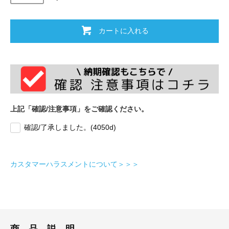
カートに入れる
上記「確認/注意事項」をご確認ください。
確認/了承しました。(4050d)
カスタマーハラスメントについて＞＞＞
商 品 説 明