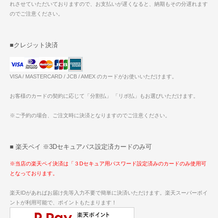
れさせていただいておりますので、お支払いが遅くなると、納期もその分遅れます
のでご注意ください。
■クレジット決済
VISA / MASTERCARD / JCB / AMEX のカードがお使いいただけます。
お客様のカードの契約に応じて「分割払」 「リボ払」もお選びいただけます。
※ご予約の場合、ご注文時に決済となりますのでご注意ください。
■ 楽天ペイ ※3Dセキュアパス設定済カードのみ可
※当店の楽天ペイ決済は「３Dセキュア用パスワード設定済みのカードのみ使用可
となっております。
楽天IDがあればお届け先等入力不要で簡単に決済いただけます。楽天スーパーポイ
ントが利用可能で、ポイントもたまります！