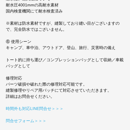
耐水圧4001mmの高耐水素材
国内検査機関にて耐水検査済み
※素材は防水素材ですが、縫製しており縫い目がございますの
で、完全防水ではございません。
⑥ 使用シーン
キャンプ、車中泊、アウトドア、登山、旅行、災害時の備え
トート的に持ち運び／コンプレッションバッグとして収納／車載
バッグとして
修理対応
パーツ破損や破れた際の修理対応可能です。
縫製修理やリペア用パッチにて対応させていただきます。
詳細はお問合せください。
時間外も対応LINE問合せ＞＞＞
問合せフォーム＞＞＞