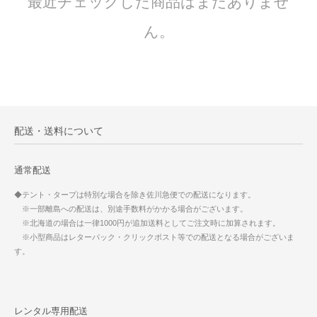
最近チェックした商品はまだありませ
ん。
配送・送料について
通常配送
◆テント・タープは特別な場合を除き佐川急便での配送になります。
※一部離島への配送は、別途手数料がかかる場合がございます。
※北海道の場合は一律1000円が追加送料としてご注文時に加算されます。
※小型商品はレターパック・クリックポスト等での配送となる場合がございま
す。
レンタル専用配送