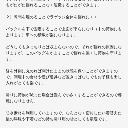
もがたがた揺れることなく運搬することができます。
２）隙間を埋めることでラゲッジ全体を揺れにくく
バックルを下で固定することで上面が平らになり（中の荷物にも
よります）車への積載が楽になります。
どうしてもきっちりとは収まらないので、それが揺れの原因にな
りますが、このバッグをかますことで揺れを無くし荷物を守りま
す。
縁を外側に丸めれば開けたままの状態を保つことができますの
で、調理中の食材や遊び道具など置きっぱなしでもお子様も出し
入れがとても楽です。
帰りに荷物が減った場合は畳んで小さくすることができるので邪
魔になりません。
防水素材を利用していますので、なんとなく密封したい着替えた
後の洋服や下着などの持ち帰り用の袋としても最適です。