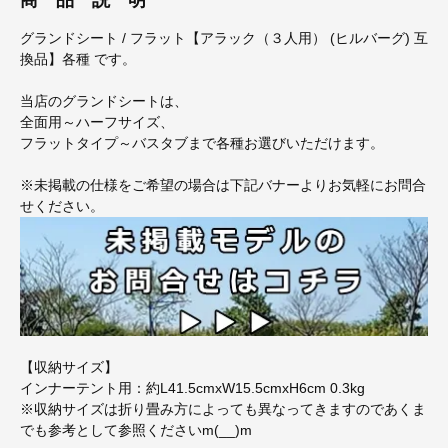
グランドシート / フラット【アラック（３人用） (ヒルバーグ) 互
換品】各種 です。
当店のグランドシートは、
全面用～ハーフサイズ、
フラットタイプ～バスタブまで各種お選びいただけます。
※未掲載の仕様をご希望の場合は下記バナーよりお気軽にお問合
せください。
【収納サイズ】
インナーテント用：約L41.5cmxW15.5cmxH6cm 0.3kg
※収納サイズは折り畳み方によっても異なってきますのであくま
でも参考として参照くださいm(__)m