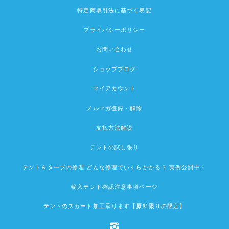
特定商取引法に基づく表記
プライバシーポリシー
お問い合わせ
ショップブログ
マイアカウント
メルマガ登録・解除
支払方法解説
テントの試し張り
テント＆タープの修理 どんな修理でいくらかかる？ 実例公開中！
輸入テント確認注意事項ページ
テントのスカート加工承ります【原料限りの限定】