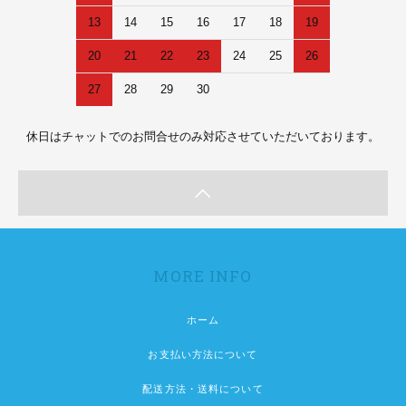
13
14
15
16
17
18
19
20
21
22
23
24
25
26
27
28
29
30
休日はチャットでのお問合せのみ対応させていただいております。
MORE INFO
ホーム
お支払い方法について
配送方法・送料について