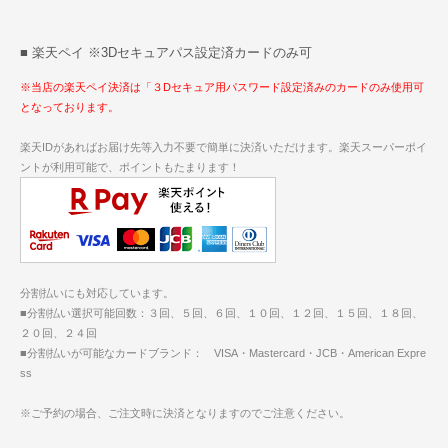
■ 楽天ペイ ※3Dセキュアパス設定済カードのみ可
※当店の楽天ペイ決済は「３Dセキュア用パスワード設定済みのカードのみ使用可
となっております。
楽天IDがあればお届け先等入力不要で簡単に決済いただけます。楽天スーパーポイ
ントが利用可能で、ポイントもたまります！
分割払いにも対応しています。
■分割払い選択可能回数：３回、５回、６回、１０回、１２回、１５回、１８回、
２０回、２４回
■分割払いが可能なカードブランド： VISA・Mastercard・JCB・American Expre
ss
※ご予約の場合、ご注文時に決済となりますのでご注意ください。