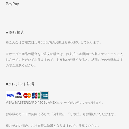
PayPay
■ 銀行振込
※ご入金はご注文日より5日以内のお振込みをお願いしております。
※オーダー商品の場合をご注文の場合は、お支払い確認後に作製スケジュールに入
れさせていただいておりますので、お支払いが遅くなると、納期もその分遅れます
のでご注意ください。
■クレジット決済
VISA / MASTERCARD / JCB / AMEX のカードがお使いいただけます。
お客様のカードの契約に応じて「分割払」 「リボ払」もお選びいただけます。
※ご予約の場合、ご注文時に決済となりますのでご注意ください。