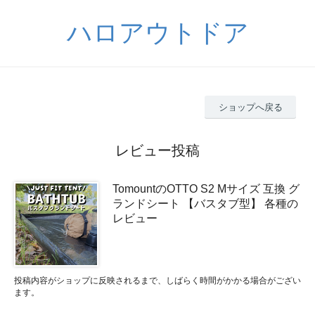
ハロアウトドア
ショップへ戻る
レビュー投稿
TomountのOTTO S2 Mサイズ 互換 グ
ランドシート 【バスタブ型】 各種の
レビュー
投稿内容がショップに反映されるまで、しばらく時間がかかる場合がござい
ます。