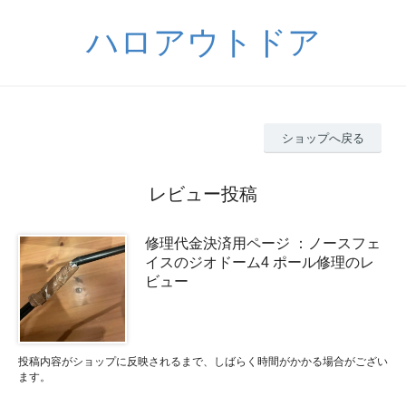
ハロアウトドア
ショップへ戻る
レビュー投稿
修理代金決済用ページ ：ノースフェ
イスのジオドーム4 ポール修理のレ
ビュー
投稿内容がショップに反映されるまで、しばらく時間がかかる場合がござい
ます。