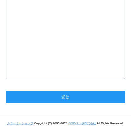
カラーミーショップ
Copyright (C) 2005-2026
GMOペパボ株式会社
All Rights Reserved.