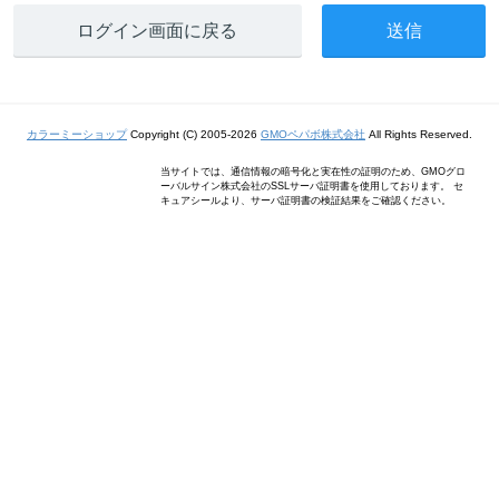
ログイン画面に戻る
カラーミーショップ
Copyright (C) 2005-2026
GMOペパボ株式会社
All Rights Reserved.
当サイトでは、通信情報の暗号化と実在性の証明のため、GMOグロ
ーバルサイン株式会社のSSLサーバ証明書を使用しております。 セ
キュアシールより、サーバ証明書の検証結果をご確認ください。