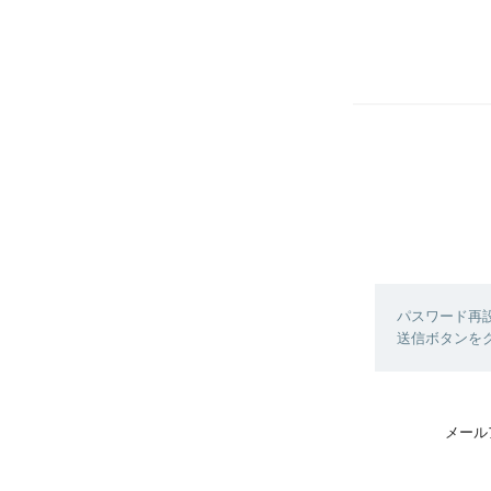
パスワード再
送信ボタンを
メール