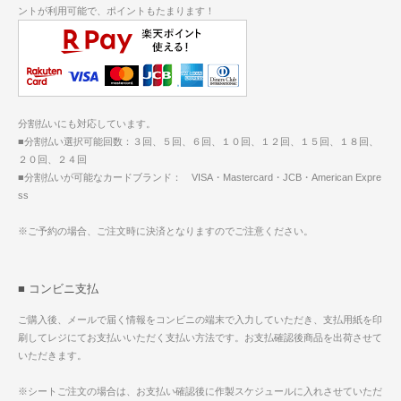
ントが利用可能で、ポイントもたまります！
分割払いにも対応しています。
■分割払い選択可能回数：３回、５回、６回、１０回、１２回、１５回、１８回、
２０回、２４回
■分割払いが可能なカードブランド： VISA・Mastercard・JCB・American Expre
ss
※ご予約の場合、ご注文時に決済となりますのでご注意ください。
■ コンビニ支払
ご購入後、メールで届く情報をコンビニの端末で入力していただき、支払用紙を印
刷してレジにてお支払いいただく支払い方法です。お支払確認後商品を出荷させて
いただきます。
※シートご注文の場合は、お支払い確認後に作製スケジュールに入れさせていただ