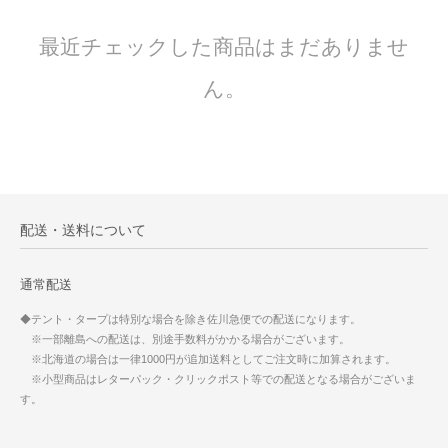
最近チェックした商品はまだありませ
ん。
配送・送料について
通常配送
◆テント・タープは特別な場合を除き佐川急便での配送になります。
※一部離島への配送は、別途手数料がかかる場合がございます。
※北海道の場合は一律1000円が追加送料としてご注文時に加算されます。
※小型商品はレターパック・クリックポスト等での配送となる場合がございま
す。