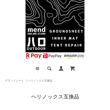
グランドシート
/
ヘリノックス互換品
ヘリノックス互換品