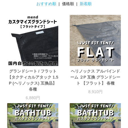
おすすめ順
| 価格順 |
新着順
グランドシート / フラット
ヘリノックス アルパインド
【タクティカルアタック 1.5
ーム ２P 互換 グランドシー
P (ヘリノックス) 互換品】
ト 【フラット】 各種
各種
8,910円
6,880円