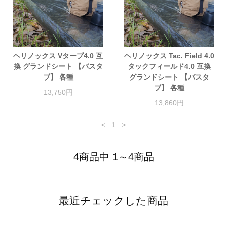
ヘリノックス Vタープ4.0 互
ヘリノックス Tac. Field 4.0
換 グランドシート 【バスタ
タックフィールド4.0 互換
ブ】 各種
グランドシート 【バスタ
ブ】 各種
13,750円
13,860円
<
1
>
4商品中 1～4商品
最近チェックした商品