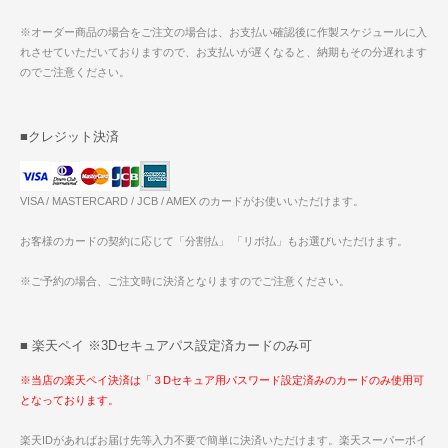
※オーダー商品の場合をご注文の場合は、お支払い確認後に作製スケジュールに入
れさせていただいておりますので、お支払いが遅くなると、納期もその分遅れます
のでご注意ください。
■クレジット決済
VISA / MASTERCARD / JCB / AMEX のカードがお使いいただけます。
お客様のカードの契約に応じて「分割払」 「リボ払」もお選びいただけます。
※ご予約の場合、ご注文時に決済となりますのでご注意ください。
■ 楽天ペイ ※3Dセキュアパス設定済カードのみ可
※当店の楽天ペイ決済は「３Dセキュア用パスワード設定済みのカードのみ使用可
となっております。
楽天IDがあればお届け先等入力不要で簡単に決済いただけます。楽天スーパーポイ